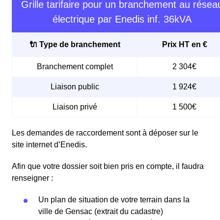
Grille tarifaire pour un branchement au résea
électrique par Enedis inf. 36kVA
🔌 Type de branchement
Prix HT en €
Branchement complet
2 304€
Liaison public
1 924€
Liaison privé
1 500€
Les demandes de raccordement sont à déposer sur le
site internet d’Enedis.
Afin que votre dossier soit bien pris en compte, il faudra
renseigner :
Un plan de situation de votre terrain dans la
ville de Gensac (extrait du cadastre)