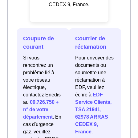
CEDEX 9, France.
Coupure de
Courrier de
courant
réclamation
Si vous
Pour envoyer des
rencontrez un
documents ou
problème lié à
soumettre une
votre réseau
réclamation à
électrique,
EDF, veuillez
contactez Enedis
écrire à
EDF
au
09.726.750 +
Service Clients,
n° de votre
TSA 21941,
département
. En
62978 ARRAS
cas d'urgence
CEDEX 9,
gaz, veuillez
France
.