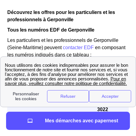
Découvrez les offres pour les particuliers et les
professionnels à Gerponville
Tous les numéros EDF de Gerponville
Les particuliers et les professionnels de Gerponville
(Seine-Maritime) peuvent
contacter EDF
en composant
les numéros indiqués dans ce tableau :
Profil client
Numéro à contacter
3404
📞 Particuliers
du lundi au samedi de 8h00 à
20h00
3022
📞 Professionnels
du lundi au vendredi de 8h00 à
Mes démarches avec papernest
17h30