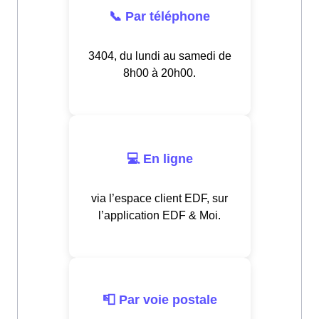
📞 Par téléphone
3404, du lundi au samedi de
8h00 à 20h00.
💻 En ligne
via l’espace client EDF, sur
l’application EDF & Moi.
📮 Par voie postale