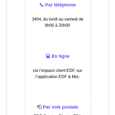
📞 Par téléphone
3404, du lundi au samedi de
8h00 à 20h00
💻 En ligne
via l’espace client EDF, sur
l’application EDF & Moi.
📮 Par voie postale