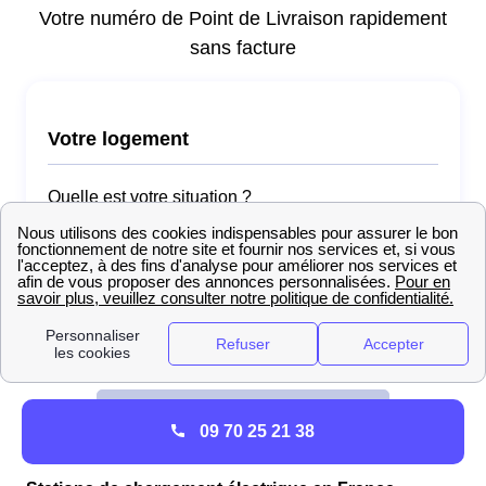
09 70 25 21 38