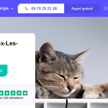
ergie
09 70 25 21 38
Appel gratuit