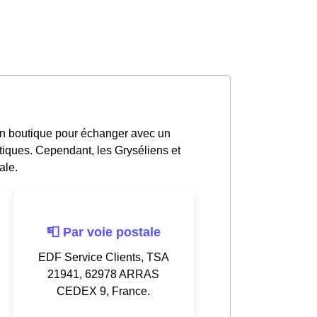
en boutique pour échanger avec un
tiques. Cependant, les Gryséliens et
ale.
📮 Par voie postale
EDF Service Clients, TSA
21941, 62978 ARRAS
CEDEX 9, France.