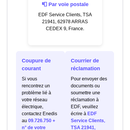
📮 Par voie postale
EDF Service Clients, TSA
21941, 62978 ARRAS
CEDEX 9, France.
Coupure de
Courrier de
courant
réclamation
Si vous
Pour envoyer des
rencontrez un
documents ou
problème lié à
soumettre une
votre réseau
réclamation à
électrique,
EDF, veuillez
contactez Enedis
écrire à
EDF
au
09.726.750 +
Service Clients,
n° de votre
TSA 21941,