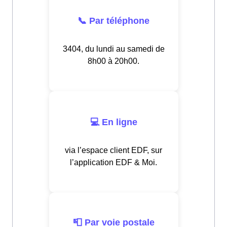
📞 Par téléphone
3404, du lundi au samedi de
8h00 à 20h00.
💻 En ligne
via l’espace client EDF, sur
l’application EDF & Moi.
📮 Par voie postale