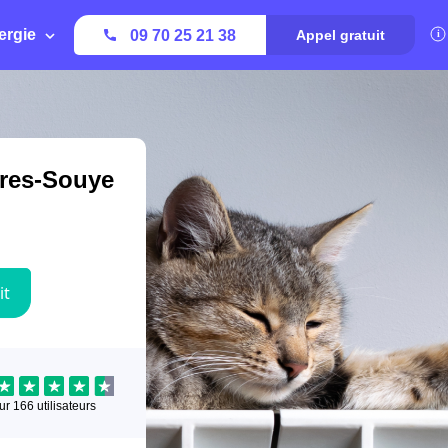
ergie
09 70 25 21 38
Appel gratuit