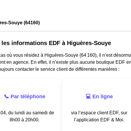
res-Souye (64160)
 les informations EDF à Higuères-Souye
as où vous résidez à Higuères-Souye (64 160), il n’est désorma
nt en agence. En effet, il n’existe plus aucune boutique EDF e
ujours contacter le service client de différentes manières :
📞 Par téléphone
💻 En ligne
04, du lundi au samedi de
via l’espace client EDF, sur
8h00 à 20h00.
l’application EDF & Moi.