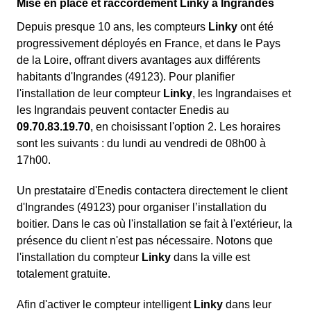
Mise en place et raccordement Linky à Ingrandes
Depuis presque 10 ans, les compteurs
Linky
ont été
progressivement déployés en France, et dans le Pays
de la Loire, offrant divers avantages aux différents
habitants d'Ingrandes (49123). Pour planifier
l'installation de leur compteur
Linky
, les Ingrandaises et
les Ingrandais peuvent contacter Enedis au
09.70.83.19.70
, en choisissant l'option 2. Les horaires
sont les suivants : du lundi au vendredi de 08h00 à
17h00.
Un prestataire d'Enedis contactera directement le client
d'Ingrandes (49123) pour organiser l’installation du
boitier. Dans le cas où l'installation se fait à l'extérieur, la
présence du client n'est pas nécessaire. Notons que
l'installation du compteur
Linky
dans la ville est
totalement gratuite.
Afin d'activer le compteur intelligent
Linky
dans leur