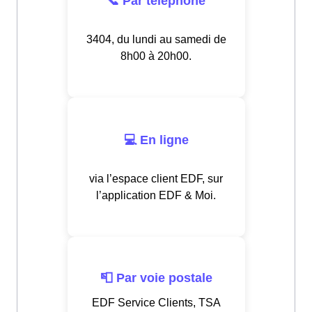
📞 Par téléphone
3404, du lundi au samedi de
8h00 à 20h00.
💻 En ligne
via l’espace client EDF, sur
l’application EDF & Moi.
📮 Par voie postale
EDF Service Clients, TSA