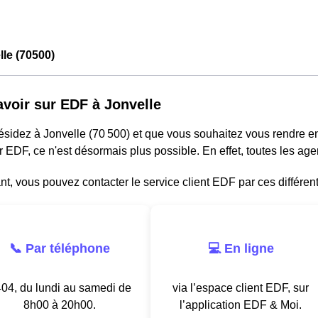
le (70500)
avoir sur EDF à Jonvelle
résidez à Jonvelle (70 500) et que vous souhaitez vous rendre 
r EDF, ce n'est désormais plus possible. En effet, toutes les a
, vous pouvez contacter le service client EDF par ces différen
📞 Par téléphone
💻 En ligne
04, du lundi au samedi de
via l’espace client EDF, sur
8h00 à 20h00.
l’application EDF & Moi.