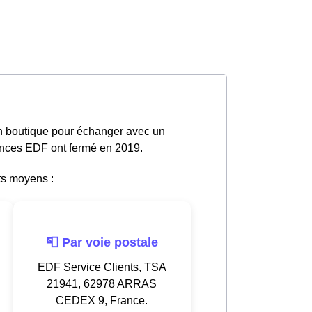
en boutique pour échanger avec un
gences EDF ont fermé en 2019.
ts moyens :
📮 Par voie postale
EDF Service Clients, TSA
21941, 62978 ARRAS
CEDEX 9, France.