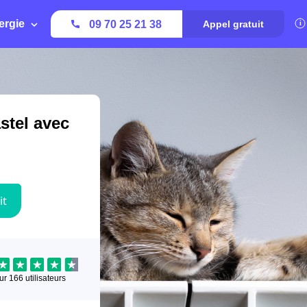
ergie
09 70 25 21 38
Appel gratuit