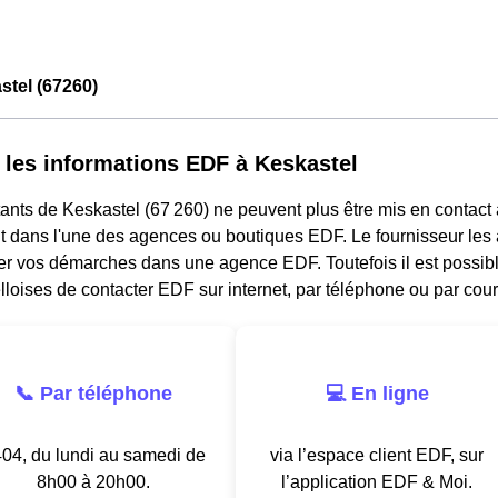
tel (67260)
 les informations EDF à Keskastel
ants de Keskastel (67 260) ne peuvent plus être mis en contact 
 dans l'une des agences ou boutiques EDF. Le fournisseur les a
ler vos démarches dans une agence EDF. Toutefois il est possibl
loises de contacter EDF sur internet, par téléphone ou par courr
📞 Par téléphone
💻 En ligne
04, du lundi au samedi de
via l’espace client EDF, sur
8h00 à 20h00.
l’application EDF & Moi.