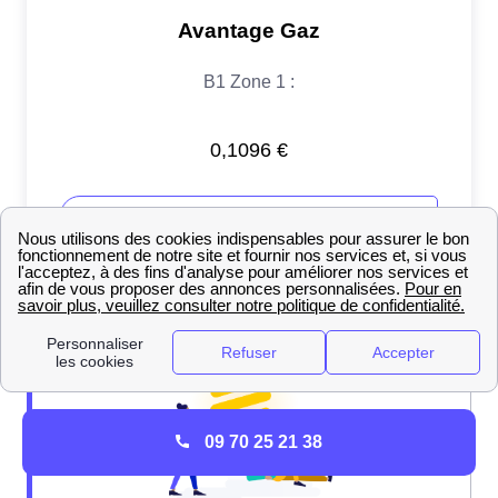
09 70 25 21 38