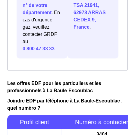
n° de votre
TSA 21941,
département
. En
62978 ARRAS
cas d'urgence
CEDEX 9,
gaz, veuillez
France
.
contacter GRDF
au
0.800.47.33.33
.
Les offres EDF pour les particuliers et les
professionnels à La Baule-Escoublac
Joindre EDF par téléphone à La Baule-Escoublac :
quel numéro ?
Profil client
Numéro à contacter
3404