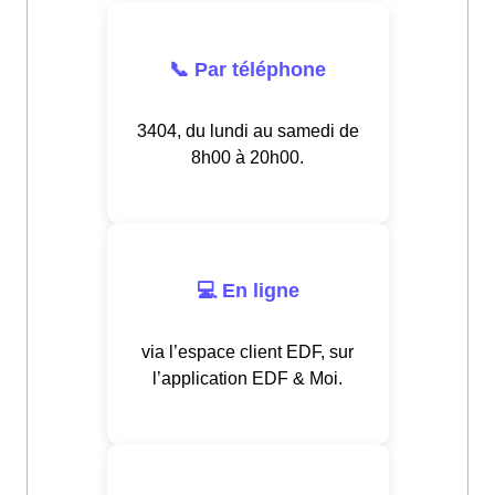
📞 Par téléphone
3404, du lundi au samedi de
8h00 à 20h00.
💻 En ligne
via l’espace client EDF, sur
l’application EDF & Moi.