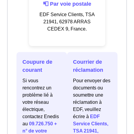
📮 Par voie postale
EDF Service Clients, TSA
21941, 62978 ARRAS
CEDEX 9, France.
Coupure de
Courrier de
courant
réclamation
Si vous
Pour envoyer des
rencontrez un
documents ou
problème lié à
soumettre une
votre réseau
réclamation à
électrique,
EDF, veuillez
contactez Enedis
écrire à
EDF
au
09.726.750 +
Service Clients,
n° de votre
TSA 21941,