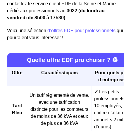
contactez le service client EDF de la Seine-et-Marne
dédié aux professionnels au
3022 (du lundi au
vendredi de 8h00 à 17h30)
.
Voici une sélection
d’offres EDF pour professionnels
qui
pourraient vous intéresser !
Quelle offre EDF pro choisir ? 👷
Offre
Caractéristiques
Pour quels profi
d’entreprises 
✔ Les petits
Un tarif réglementé de vente,
professionnels (<
avec une tarification
Tarif
10 employés,
distincte pour les compteurs
Bleu
chiffre d’affaires
de moins de 36 kVA et ceux
annuel < 2 millio
de plus de 36 kVA
d’euros)