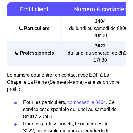
Profil client
Numéro à contacter
3404
📞 Particuliers
du lundi au samedi de 8h00 à
20h00
3022
📞 Professionnels
du lundi au vendredi de 8h00 à
17h30
Le numéro pour entrer en contact avec EDF à La
Chapelle La Reine (Seine-et-Marne) varie selon votre
profil :
Pour les particuliers,
composez le 3404
. Ce
service est disponible du lundi au samedi de
8h00 à 20h00.
Pour les professionnels, le numéro est le
3022, accessible du lundi au vendredi de