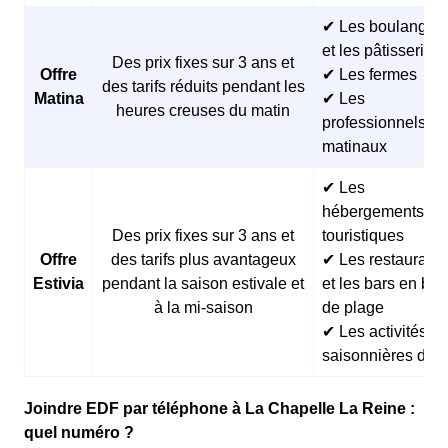
✔ Les boulangeri
et les pâtisseries
Des prix fixes sur 3 ans et
Offre
✔ Les fermes
des tarifs réduits pendant les
Matina
✔ Les
heures creuses du matin
professionnels
matinaux
✔ Les
hébergements
Des prix fixes sur 3 ans et
touristiques
Offre
des tarifs plus avantageux
✔ Les restaurants
Estivia
pendant la saison estivale et
et les bars en bor
à la mi-saison
de plage
✔ Les activités
saisonnières d’ét
Joindre EDF par téléphone à La Chapelle La Reine :
quel numéro ?