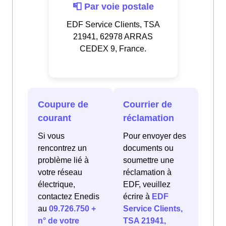
📮 Par voie postale
EDF Service Clients, TSA
21941, 62978 ARRAS
CEDEX 9, France.
Coupure de
Courrier de
courant
réclamation
Si vous
Pour envoyer des
rencontrez un
documents ou
problème lié à
soumettre une
votre réseau
réclamation à
électrique,
EDF, veuillez
contactez Enedis
écrire à
EDF
au
09.726.750 +
Service Clients,
n° de votre
TSA 21941,