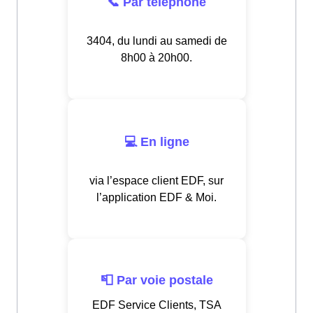
📞 Par téléphone
3404, du lundi au samedi de
8h00 à 20h00.
💻 En ligne
via l’espace client EDF, sur
l’application EDF & Moi.
📮 Par voie postale
EDF Service Clients, TSA