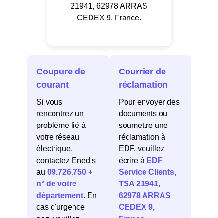
21941, 62978 ARRAS
CEDEX 9, France.
Coupure de
Courrier de
courant
réclamation
Si vous
Pour envoyer des
rencontrez un
documents ou
problème lié à
soumettre une
votre réseau
réclamation à
électrique,
EDF, veuillez
contactez Enedis
écrire à
EDF
au
09.726.750 +
Service Clients,
n° de votre
TSA 21941,
département
. En
62978 ARRAS
cas d'urgence
CEDEX 9,