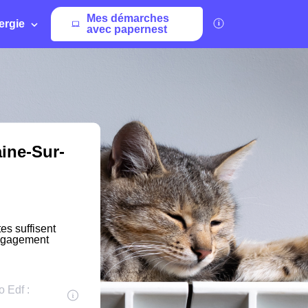
Mes démarches
ergie
avec papernest