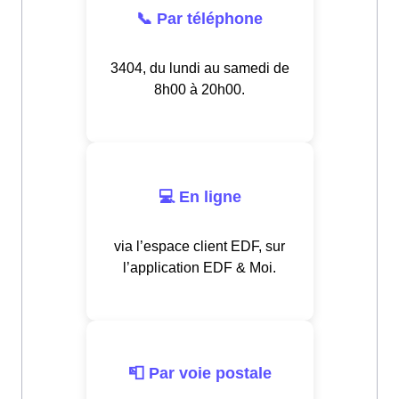
📞 Par téléphone
3404, du lundi au samedi de
8h00 à 20h00.
💻 En ligne
via l’espace client EDF, sur
l’application EDF & Moi.
📮 Par voie postale