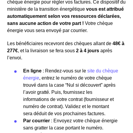
chèque énergie pour régler vos factures. Ce dispositif du
ministère de la transition énergétique
vous est attribué
automatiquement selon vos ressources déclarées,
sans aucune action de votre part !
Votre chèque
énergie vous sera envoyé par courrier.
Les bénéficiaires recevront des chèques allant de
48€ à
277€
, et la livraison se fera sous
2 à 4 jours
après
l’envoi.
En ligne
: Rendez-vous sur le
site du chèque
énergie
, entrez le numéro de votre chèque
trouvé dans la case “Nul si découvert” après
l’avoir gratté. Puis, fournissez les
informations de votre contrat (fournisseur et
numéro de contrat). Validez et le montant
sera déduit de vos prochaines factures.
Par courrier
: Envoyez votre chèque énergie
sans gratter la case portant le numéro.