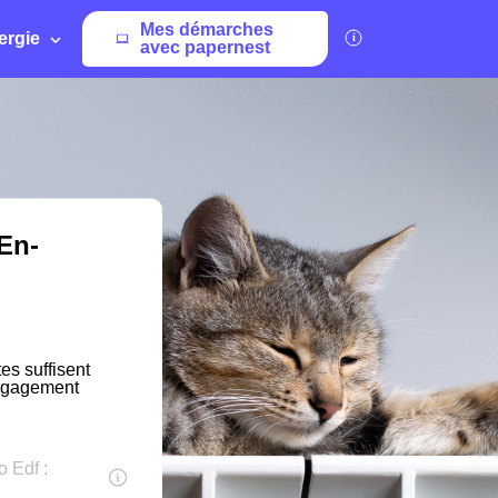
Mes démarches
ergie
avec papernest