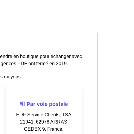
 rendre en boutique pour échanger avec
s agences EDF ont fermé en 2019.
ts moyens :
📮 Par voie postale
EDF Service Clients, TSA
21941, 62978 ARRAS
CEDEX 9, France.