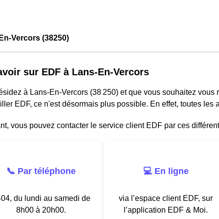
En-Vercors (38250)
avoir sur EDF à Lans-En-Vercors
résidez à Lans-En-Vercors (38 250) et que vous souhaitez vous
ller EDF, ce n'est désormais plus possible. En effet, toutes le
, vous pouvez contacter le service client EDF par ces différen
📞 Par téléphone
💻 En ligne
04, du lundi au samedi de
via l’espace client EDF, sur
8h00 à 20h00.
l’application EDF & Moi.