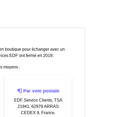
 en boutique pour échanger avec un
gences EDF ont fermé en 2019.
ts moyens :
📮 Par voie postale
EDF Service Clients, TSA
21941, 62978 ARRAS
CEDEX 9, France.