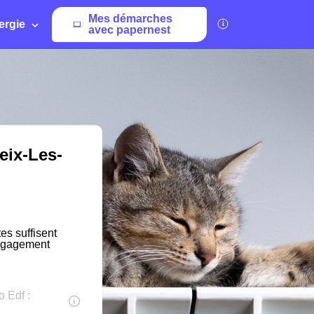
Mes démarches
ergie
avec papernest