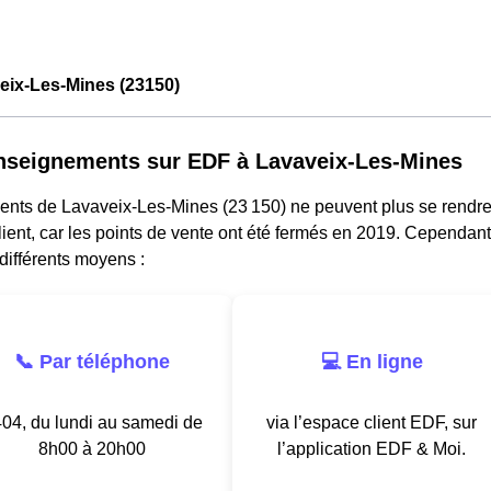
eix-Les-Mines (23150)
nseignements sur EDF à Lavaveix-Les-Mines
dents de Lavaveix-Les-Mines (23 150) ne peuvent plus se rendr
lient, car les points de vente ont été fermés en 2019. Cependant
différents moyens :
📞 Par téléphone
💻 En ligne
04, du lundi au samedi de
via l’espace client EDF, sur
8h00 à 20h00
l’application EDF & Moi.