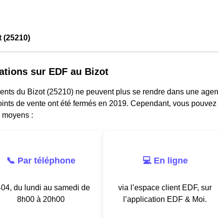
 (25210)
ations sur EDF au Bizot
ents du Bizot (25210) ne peuvent plus se rendre dans une agenc
oints de vente ont été fermés en 2019. Cependant, vous pouvez j
s moyens :
📞 Par téléphone
💻 En ligne
04, du lundi au samedi de
via l’espace client EDF, sur
8h00 à 20h00
l’application EDF & Moi.