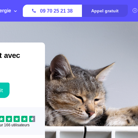
ergie
09 70 25 21 38
Appel gratuit