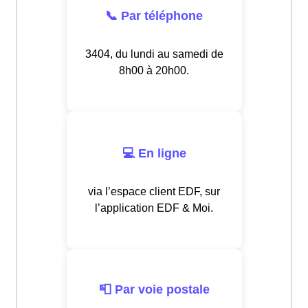
📞 Par téléphone
3404, du lundi au samedi de
8h00 à 20h00.
💻 En ligne
via l’espace client EDF, sur
l’application EDF & Moi.
📮 Par voie postale