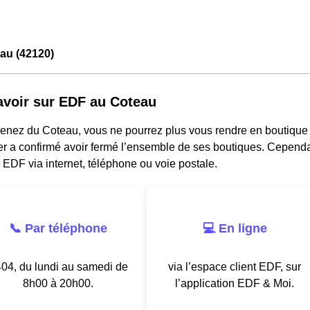
au (42120)
avoir sur EDF au Coteau
venez du Coteau, vous ne pourrez plus vous rendre en boutique
r a confirmé avoir fermé l’ensemble de ses boutiques. Cependan
 EDF via internet, téléphone ou voie postale.
📞 Par téléphone
💻 En ligne
04, du lundi au samedi de
via l’espace client EDF, sur
8h00 à 20h00.
l’application EDF & Moi.