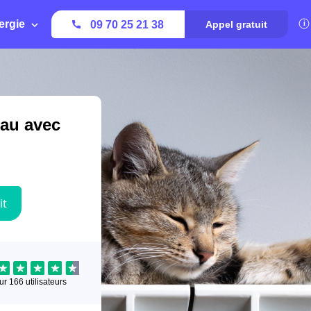
ergie
09 70 25 21 38
Appel gratuit