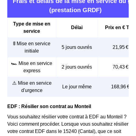
Frais et délais de la mise en service du ga
(prestation GRDF)
Type de mise en
Délai
Prix en € TTC
service
🚦 Mise en service
5 jours ouvrés
21,95 €
initiale
🏎️ Mise en service
2 jours ouvrés
70,43 €
express
⚠️ Mise en service
Le jour même
168,96 €
d'urgence
EDF : Résilier son contrat au Monteil
Vous souhaitez résilier votre contrat à EDF au Monteil ?
Voici comment procéder. Lorsque vous souhaitez résilier
votre contrat EDF dans le 15240 (Cantal), que ce soit