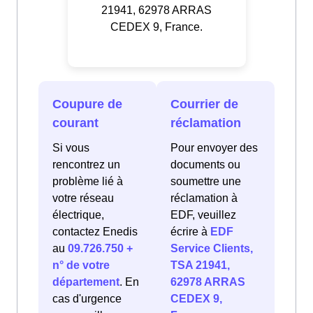
21941, 62978 ARRAS
CEDEX 9, France.
Coupure de
Courrier de
courant
réclamation
Si vous
Pour envoyer des
rencontrez un
documents ou
problème lié à
soumettre une
votre réseau
réclamation à
électrique,
EDF, veuillez
contactez Enedis
écrire à
EDF
au
09.726.750 +
Service Clients,
n° de votre
TSA 21941,
département
. En
62978 ARRAS
cas d'urgence
CEDEX 9,