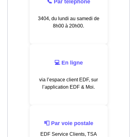
📞 Par téléphone
3404, du lundi au samedi de
8h00 à 20h00.
💻 En ligne
via l’espace client EDF, sur
l’application EDF & Moi.
📮 Par voie postale
EDF Service Clients, TSA