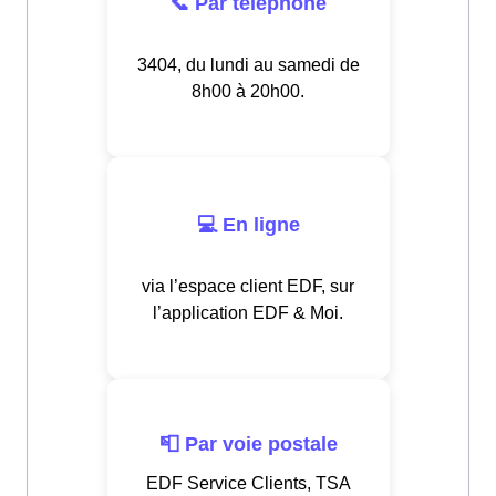
📞 Par téléphone
3404, du lundi au samedi de
8h00 à 20h00.
💻 En ligne
via l’espace client EDF, sur
l’application EDF & Moi.
📮 Par voie postale
EDF Service Clients, TSA