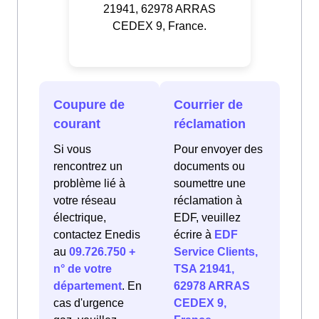
21941, 62978 ARRAS
CEDEX 9, France.
Coupure de
Courrier de
courant
réclamation
Si vous
Pour envoyer des
rencontrez un
documents ou
problème lié à
soumettre une
votre réseau
réclamation à
électrique,
EDF, veuillez
contactez Enedis
écrire à
EDF
au
09.726.750 +
Service Clients,
n° de votre
TSA 21941,
département
. En
62978 ARRAS
cas d'urgence
CEDEX 9,