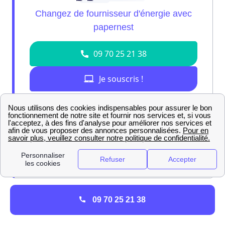
Nos experts sont là pour vous brancher sur
l'offre de gaz parfaite pour vous !
09 70 25 21 38