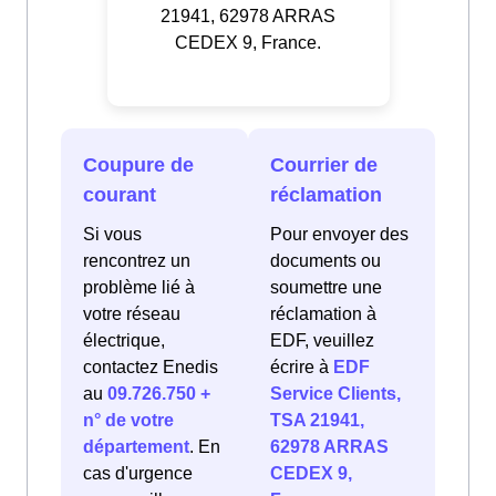
21941, 62978 ARRAS
CEDEX 9, France.
Coupure de
Courrier de
courant
réclamation
Si vous
Pour envoyer des
rencontrez un
documents ou
problème lié à
soumettre une
votre réseau
réclamation à
électrique,
EDF, veuillez
contactez Enedis
écrire à
EDF
au
09.726.750 +
Service Clients,
n° de votre
TSA 21941,
département
. En
62978 ARRAS
cas d'urgence
CEDEX 9,