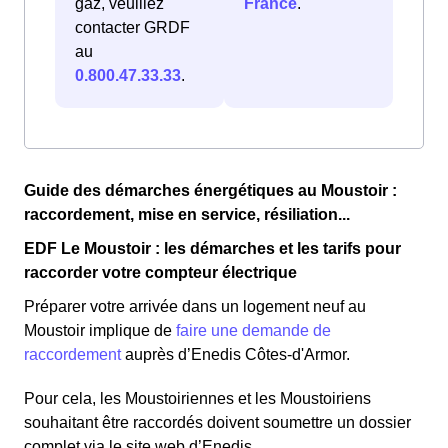
gaz, veuillez
France
.
contacter GRDF
au
0.800.47.33.33
.
Guide des démarches énergétiques au Moustoir :
raccordement, mise en service, résiliation...
EDF Le Moustoir : les démarches et les tarifs pour
raccorder votre compteur électrique
Préparer votre arrivée dans un logement neuf au
Moustoir implique de
faire une demande de
raccordement
auprès d’Enedis Côtes-d'Armor.
Pour cela, les Moustoiriennes et les Moustoiriens
souhaitant être raccordés doivent soumettre un dossier
complet via le site web d’Enedis.