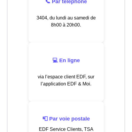
📞 Par téléphone
3404, du lundi au samedi de
8h00 à 20h00.
💻 En ligne
via l’espace client EDF, sur
l’application EDF & Moi.
📮 Par voie postale
EDF Service Clients, TSA