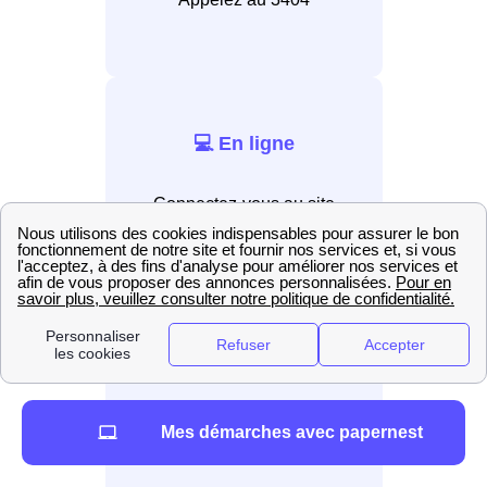
💻 En ligne
Connectez-vous au site
internet EDF.
📲 Par application
Installez l’application EDF &
Mes démarches avec papernest
Moi.