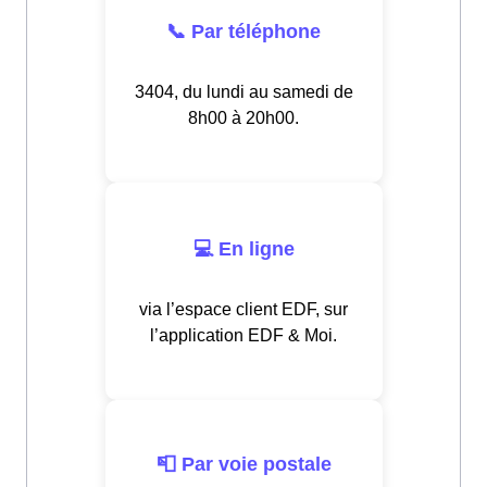
📞 Par téléphone
3404, du lundi au samedi de
8h00 à 20h00.
💻 En ligne
via l’espace client EDF, sur
l’application EDF & Moi.
📮 Par voie postale