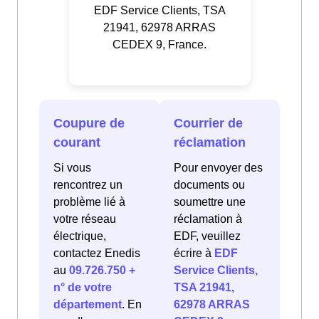
EDF Service Clients, TSA
21941, 62978 ARRAS
CEDEX 9, France.
Coupure de
Courrier de
courant
réclamation
Si vous
Pour envoyer des
rencontrez un
documents ou
problème lié à
soumettre une
votre réseau
réclamation à
électrique,
EDF, veuillez
contactez Enedis
écrire à
EDF
au
09.726.750 +
Service Clients,
n° de votre
TSA 21941,
département
. En
62978 ARRAS