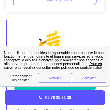
09 70 25 21 38