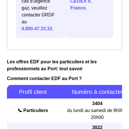
cas d'urgence
CEDEX 9,
gaz, veuillez
France
.
contacter GRDF
au
0.800.47.33.33
.
Les offres EDF pour les particuliers et les
professionnels au Port: tout savoir
Comment contacter EDF au Port ?
Profil client
Numéro à contacter
3404
📞 Particuliers
du lundi au samedi de 8h00 à
20h00
3022