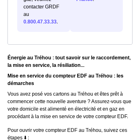
contacter GRDF
au
0.800.47.33.33
.
Énergie au Tréhou : tout savoir sur le raccordement,
la mise en service, la résiliation...
Mise en service du compteur EDF au Tréhou : les
démarches
Vous avez posé vos cartons au Tréhou et êtes prêt à
commencer cette nouvelle aventure ? Assurez-vous que
votre domicile est alimenté en électricité et en gaz en
procédant à la mise en service de votre compteur EDF.
Pour ouvrir votre compteur EDF au Tréhou, suivez ces
étapes ⬇️ :