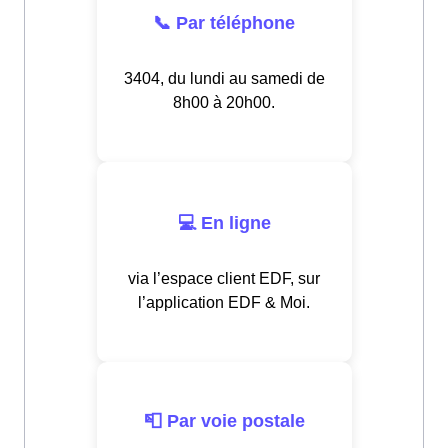
📞 Par téléphone
3404, du lundi au samedi de
8h00 à 20h00.
💻 En ligne
via l’espace client EDF, sur
l’application EDF & Moi.
📮 Par voie postale