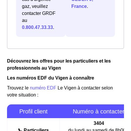
gaz, veuillez
France
.
contacter GRDF
au
0.800.47.33.33
.
Découvrez les offres pour les particuliers et les
professionnels au Vigen
Les numéros EDF du Vigen à connaître
Trouvez le
numéro EDF
Le Vigen à contacter selon
votre situation :
Profil client
Numéro à contacter
3404
📞 Particuliers
du lundi au samedi de 8h00 à