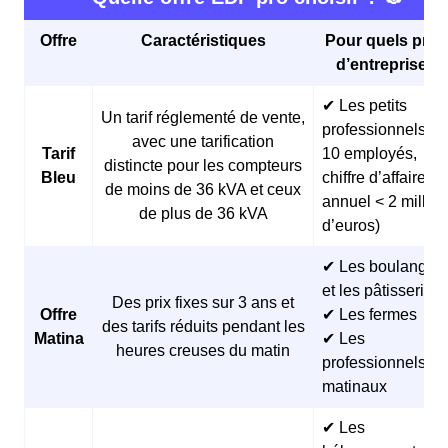
Offre
Caractéristiques
Pour quels profi
d’entreprises 
✔ Les petits
Un tarif réglementé de vente,
professionnels (<
avec une tarification
Tarif
10 employés,
distincte pour les compteurs
Bleu
chiffre d’affaires
de moins de 36 kVA et ceux
annuel < 2 millio
de plus de 36 kVA
d’euros)
✔ Les boulangeri
et les pâtisseries
Des prix fixes sur 3 ans et
Offre
✔ Les fermes
des tarifs réduits pendant les
Matina
✔ Les
heures creuses du matin
professionnels
matinaux
✔ Les