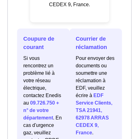
CEDEX 9, France.
Coupure de
Courrier de
courant
réclamation
Si vous
Pour envoyer des
rencontrez un
documents ou
problème lié à
soumettre une
votre réseau
réclamation à
électrique,
EDF, veuillez
contactez Enedis
écrire à
EDF
au
09.726.750 +
Service Clients,
n° de votre
TSA 21941,
département
. En
62978 ARRAS
cas d'urgence
CEDEX 9,
gaz, veuillez
France
.