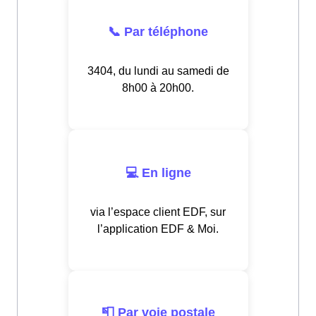
📞 Par téléphone
3404, du lundi au samedi de
8h00 à 20h00.
💻 En ligne
via l’espace client EDF, sur
l’application EDF & Moi.
📮 Par voie postale