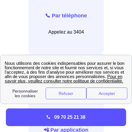
📞 Par téléphone
Appelez au 3404
💻 En ligne
Connectez-vous au site
internet EDF.
09 70 25 21 38
📲 Par application