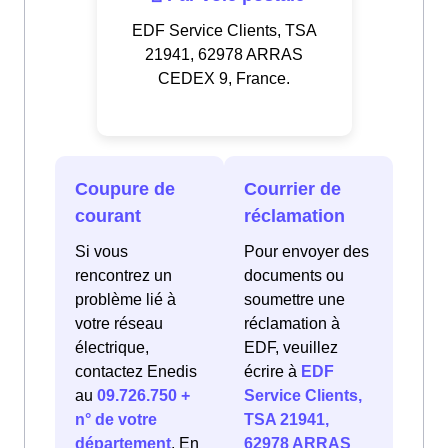
EDF Service Clients, TSA
21941, 62978 ARRAS
CEDEX 9, France.
Coupure de
Courrier de
courant
réclamation
Si vous
Pour envoyer des
rencontrez un
documents ou
problème lié à
soumettre une
votre réseau
réclamation à
électrique,
EDF, veuillez
contactez Enedis
écrire à
EDF
au
09.726.750 +
Service Clients,
n° de votre
TSA 21941,
département
. En
62978 ARRAS