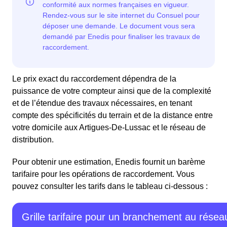
Le prix exact du raccordement dépendra de la
puissance de votre compteur ainsi que de la complexité
et de l’étendue des travaux nécessaires, en tenant
compte des spécificités du terrain et de la distance entre
votre domicile aux Artigues-De-Lussac et le réseau de
distribution.
Pour obtenir une estimation, Enedis fournit un barème
tarifaire pour les opérations de raccordement. Vous
pouvez consulter les tarifs dans le tableau ci-dessous :
Grille tarifaire pour un branchement au résea