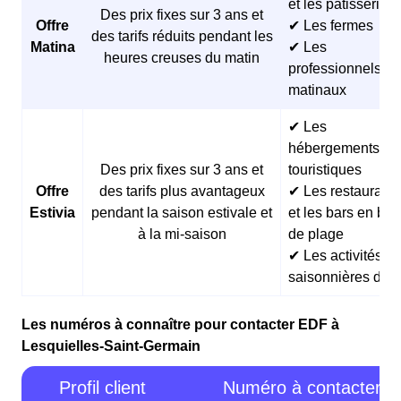
et les pâtisseries
Des prix fixes sur 3 ans et
Offre
✔ Les fermes
des tarifs réduits pendant les
Matina
✔ Les
heures creuses du matin
professionnels
matinaux
✔ Les
hébergements
Des prix fixes sur 3 ans et
touristiques
Offre
des tarifs plus avantageux
✔ Les restaurants
Estivia
pendant la saison estivale et
et les bars en bor
à la mi-saison
de plage
✔ Les activités
saisonnières d’ét
Les numéros à connaître pour contacter EDF à
Lesquielles-Saint-Germain
Profil client
Numéro à contacter