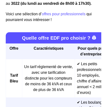
au
3022 (du lundi au vendredi de 8h00 à 17h30).
Voici une sélection d’
offres pour professionnels
qui
pourraient vous intéresser !
Quelle offre EDF pro choisir ? 👷
Offre
Caractéristiques
Pour quels profi
d’entreprises 
✔ Les petits
Un tarif réglementé de vente,
professionnels (<
avec une tarification
Tarif
10 employés,
distincte pour les compteurs
Bleu
chiffre d’affaires
de moins de 36 kVA et ceux
annuel < 2 millio
de plus de 36 kVA
d’euros)
✔ Les boulangeri