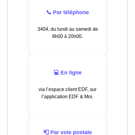
📞 Par téléphone
3404, du lundi au samedi de
8h00 à 20h00.
💻 En ligne
via l’espace client EDF, sur
l’application EDF & Moi.
📮 Par voie postale