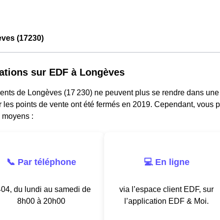
ves (17230)
ations sur EDF à Longèves
dents de Longèves (17 230) ne peuvent plus se rendre dans une
ar les points de vente ont été fermés en 2019. Cependant, vous p
s moyens :
📞 Par téléphone
💻 En ligne
04, du lundi au samedi de
via l’espace client EDF, sur
8h00 à 20h00
l’application EDF & Moi.