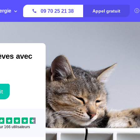
ergie
09 70 25 21 38
Appel gratuit