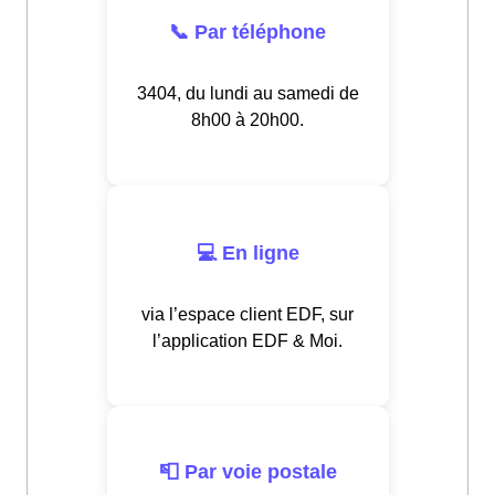
📞 Par téléphone
3404, du lundi au samedi de
8h00 à 20h00.
💻 En ligne
via l’espace client EDF, sur
l’application EDF & Moi.
📮 Par voie postale