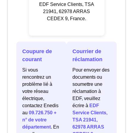
EDF Service Clients, TSA
21941, 62978 ARRAS
CEDEX 9, France.
Coupure de
Courrier de
courant
réclamation
Si vous
Pour envoyer des
rencontrez un
documents ou
problème lié à
soumettre une
votre réseau
réclamation à
électrique,
EDF, veuillez
contactez Enedis
écrire à
EDF
au
09.726.750 +
Service Clients,
n° de votre
TSA 21941,
département
. En
62978 ARRAS