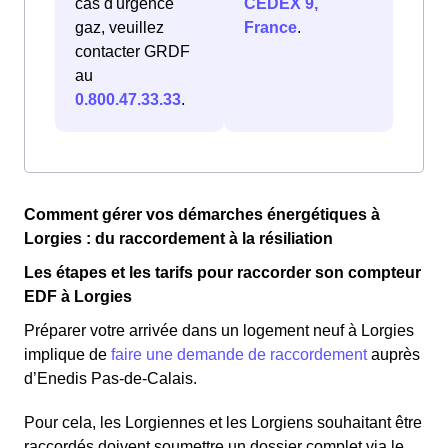
cas d'urgence
CEDEX 9,
gaz, veuillez
France
.
contacter GRDF
au
0.800.47.33.33
.
Comment gérer vos démarches énergétiques à
Lorgies : du raccordement à la résiliation
Les étapes et les tarifs pour raccorder son compteur
EDF à Lorgies
Préparer votre arrivée dans un logement neuf à Lorgies
implique de
faire une demande de raccordement
auprès
d’Enedis Pas-de-Calais.
Pour cela, les Lorgiennes et les Lorgiens souhaitant être
raccordés doivent soumettre un dossier complet via le