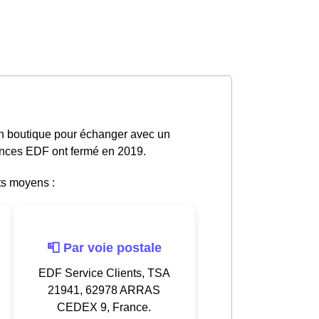
en boutique pour échanger avec un
gences EDF ont fermé en 2019.
ts moyens :
📮 Par voie postale
EDF Service Clients, TSA
21941, 62978 ARRAS
CEDEX 9, France.