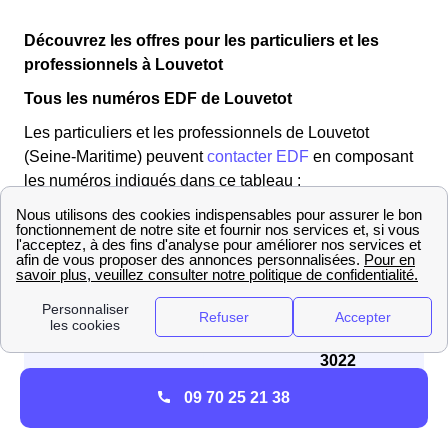
Découvrez les offres pour les particuliers et les
professionnels à Louvetot
Tous les numéros EDF de Louvetot
Les particuliers et les professionnels de Louvetot
(Seine-Maritime) peuvent
contacter EDF
en composant
les numéros indiqués dans ce tableau :
Profil client
Numéro à contacter
3404
📞 Particuliers
du lundi au samedi de 8h00 à
20h00
3022
📞 Professionnels
du lundi au vendredi de 8h00 à
09 70 25 21 38
17h30