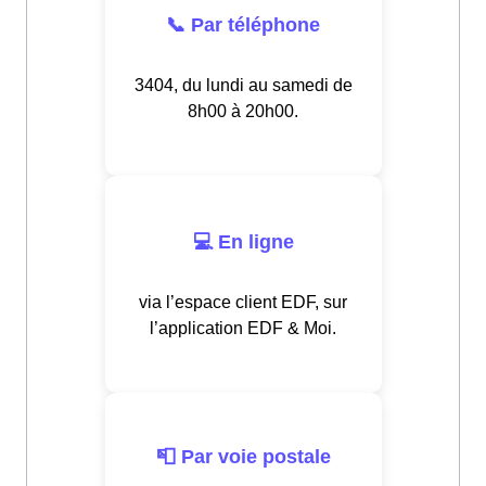
📞 Par téléphone
3404, du lundi au samedi de
8h00 à 20h00.
💻 En ligne
via l’espace client EDF, sur
l’application EDF & Moi.
📮 Par voie postale