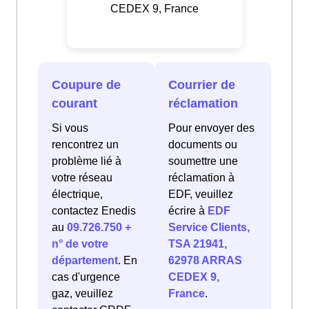
CEDEX 9, France
Coupure de
Courrier de
courant
réclamation
Si vous
Pour envoyer des
rencontrez un
documents ou
problème lié à
soumettre une
votre réseau
réclamation à
électrique,
EDF, veuillez
contactez Enedis
écrire à
EDF
au
09.726.750 +
Service Clients,
n° de votre
TSA 21941,
département
. En
62978 ARRAS
cas d'urgence
CEDEX 9,
gaz, veuillez
France
.