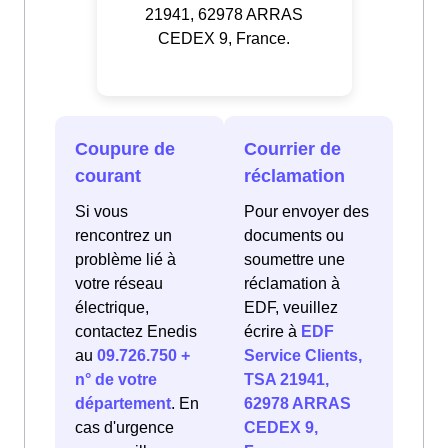
21941, 62978 ARRAS
CEDEX 9, France.
Coupure de
Courrier de
courant
réclamation
Si vous
Pour envoyer des
rencontrez un
documents ou
problème lié à
soumettre une
votre réseau
réclamation à
électrique,
EDF, veuillez
contactez Enedis
écrire à
EDF
au
09.726.750 +
Service Clients,
n° de votre
TSA 21941,
département
. En
62978 ARRAS
cas d'urgence
CEDEX 9,