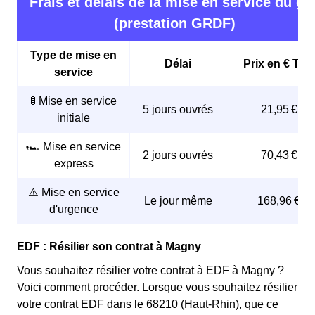
Frais et délais de la mise en service du ga
(prestation GRDF)
Type de mise en
Délai
Prix en € TTC
service
🚦 Mise en service
5 jours ouvrés
21,95 €
initiale
🏎️ Mise en service
2 jours ouvrés
70,43 €
express
⚠️ Mise en service
Le jour même
168,96 €
d'urgence
EDF : Résilier son contrat à Magny
Vous souhaitez résilier votre contrat à EDF à Magny ?
Voici comment procéder. Lorsque vous souhaitez résilier
votre contrat EDF dans le 68210 (Haut-Rhin), que ce