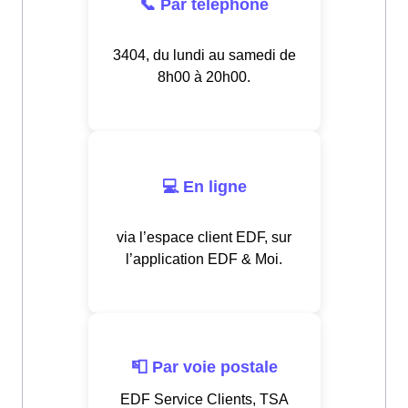
📞 Par téléphone
3404, du lundi au samedi de
8h00 à 20h00.
💻 En ligne
via l’espace client EDF, sur
l’application EDF & Moi.
📮 Par voie postale
EDF Service Clients, TSA