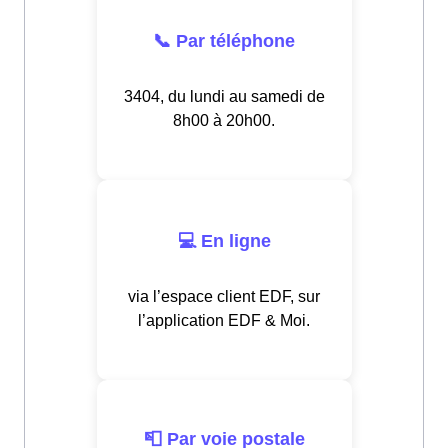
📞 Par téléphone
3404, du lundi au samedi de
8h00 à 20h00.
💻 En ligne
via l’espace client EDF, sur
l’application EDF & Moi.
📮 Par voie postale