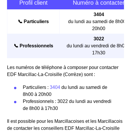
Profil client
Numéro à contacter
3404
📞 Particuliers
du lundi au samedi de 8h00 à
20h00
3022
📞 Professionnels
du lundi au vendredi de 8h00 à
17h30
Les numéros de téléphone à composer pour contacter
EDF Marcillac-La-Croisille (Corrèze) sont :
Particuliers :
3404
du lundi au samedi de
8h00 à 20h00
Professionnels : 3022 du lundi au vendredi
de 8h00 à 17h30
Il est possible pour les Marcillacoises et les Marcillacois
de contacter les conseillers EDF Marcillac-La-Croisille