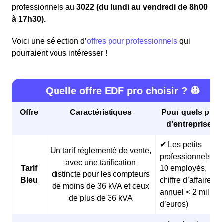
professionnels au
3022 (du lundi au vendredi de 8h00
à 17h30).
Voici une sélection d’
offres pour professionnels
qui
pourraient vous intéresser !
Quelle offre EDF pro choisir ? 👷
Offre
Caractéristiques
Pour quels profi
d’entreprises 
✔ Les petits
Un tarif réglementé de vente,
professionnels (<
avec une tarification
Tarif
10 employés,
distincte pour les compteurs
Bleu
chiffre d’affaires
de moins de 36 kVA et ceux
annuel < 2 millio
de plus de 36 kVA
d’euros)