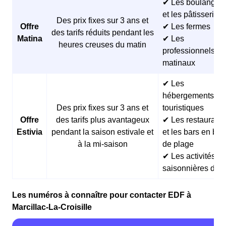
✔ Les boulangeri
et les pâtisseries
Des prix fixes sur 3 ans et
Offre
✔ Les fermes
des tarifs réduits pendant les
Matina
✔ Les
heures creuses du matin
professionnels
matinaux
✔ Les
hébergements
Des prix fixes sur 3 ans et
touristiques
Offre
des tarifs plus avantageux
✔ Les restaurants
Estivia
pendant la saison estivale et
et les bars en bor
à la mi-saison
de plage
✔ Les activités
saisonnières d’ét
Les numéros à connaître pour contacter EDF à
Marcillac-La-Croisille