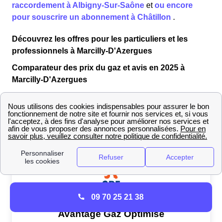
raccordement à Albigny-Sur-Saône
et
ou encore
pour souscrire un abonnement à Châtillon
.
Découvrez les offres pour les particuliers et les
professionnels à Marcilly-D'Azergues
Comparateur des prix du gaz et avis en 2025 à
Marcilly-D'Azergues
EDF propose un certain nombre d'offres gaz, chacune
répondant à des
critères spécifiques
. Vous trouverez
dans le tableau suivant une sélection de deux offres
réalisée par nos experts.
09 70 25 21 38