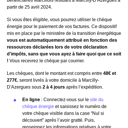
bénéficiaires Marcillois résidant à Marcilly-D'Azergues à
partir de 25 avril 2024.
Si vous êtes éligible, vous pourrez utiliser le chèque
énergie pour le paiement de vos factures. Ce dispositif
mis en place par le ministère de la transition énergétique
vous est automatiquement attribué en fonction des
ressources déclarées lors de votre déclaration
d'impôts, sans que vous ayez à faire quoi que ce soit
!
Vous recevrez le chèque par courrier.
Les chèques, dont le montant est compris entre
48€ et
277€
, seront livrés à votre domicile à Marcilly-
D'Azergues sous
2 à 4 jours
après l’expédition.
En ligne
: Connectez-vous sur le
site du
chèque énergie
et saisissez le numéro de
votre chèque visible dans la case “Nul si
découvert” après l’avoir gratté. Puis,
renseignez les informations relatives à votre