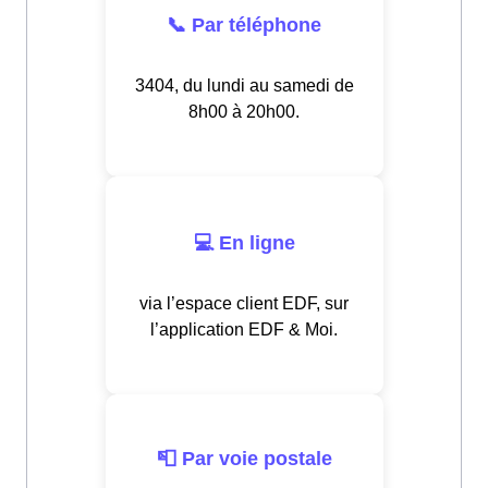
📞 Par téléphone
3404, du lundi au samedi de
8h00 à 20h00.
💻 En ligne
via l’espace client EDF, sur
l’application EDF & Moi.
📮 Par voie postale