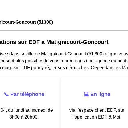
nicourt-Goncourt (51300)
ations sur EDF à Matignicourt-Goncourt
ivez dans la ville de Matignicourt-Goncourt (51 300) et que vous 
à présent plus possible de vous rendre dans une agence ou bouti
n magasin EDF pour y régler ses démarches. Cependant les Mati
📞 Par téléphone
💻 En ligne
04, du lundi au samedi de
via l’espace client EDF, sur
8h00 à 20h00.
l’application EDF & Moi.