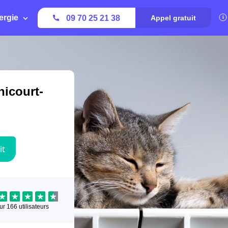
ergie
09 70 25 21 38
Appel gratuit