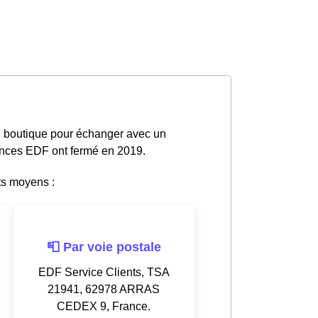
n boutique pour échanger avec un
gences EDF ont fermé en 2019.
ts moyens :
📮 Par voie postale
EDF Service Clients, TSA
21941, 62978 ARRAS
CEDEX 9, France.