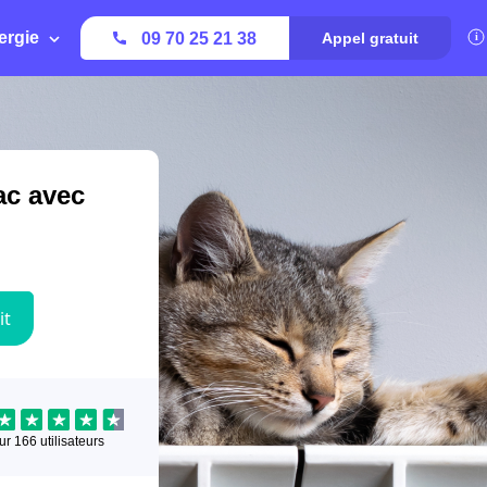
ergie
09 70 25 21 38
Appel gratuit