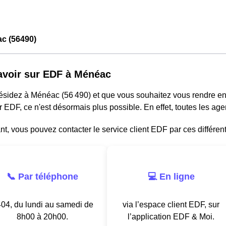
c (56490)
avoir sur EDF à Ménéac
résidez à Ménéac (56 490) et que vous souhaitez vous rendre e
r EDF, ce n'est désormais plus possible. En effet, toutes les a
, vous pouvez contacter le service client EDF par ces différen
📞 Par téléphone
💻 En ligne
04, du lundi au samedi de
via l’espace client EDF, sur
8h00 à 20h00.
l’application EDF & Moi.