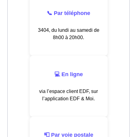
📞 Par téléphone
3404, du lundi au samedi de
8h00 à 20h00.
💻 En ligne
via l’espace client EDF, sur
l’application EDF & Moi.
📮 Par voie postale