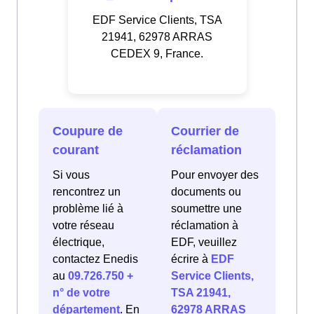
EDF Service Clients, TSA
21941, 62978 ARRAS
CEDEX 9, France.
Coupure de
Courrier de
courant
réclamation
Si vous
Pour envoyer des
rencontrez un
documents ou
problème lié à
soumettre une
votre réseau
réclamation à
électrique,
EDF, veuillez
contactez Enedis
écrire à
EDF
au
09.726.750 +
Service Clients,
n° de votre
TSA 21941,
département
. En
62978 ARRAS