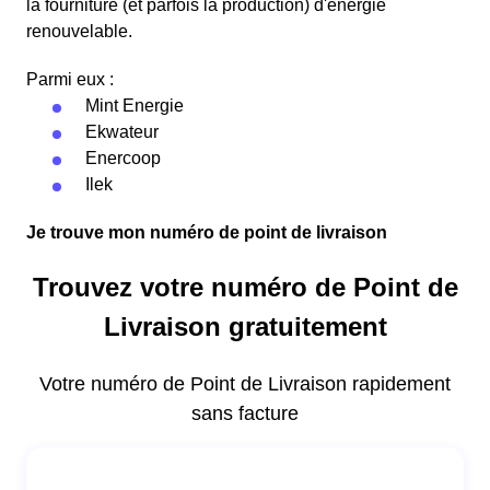
la fourniture (et parfois la production) d'énergie
renouvelable.
Parmi eux :
Mint Energie
Ekwateur
Enercoop
Ilek
Je trouve mon numéro de point de livraison