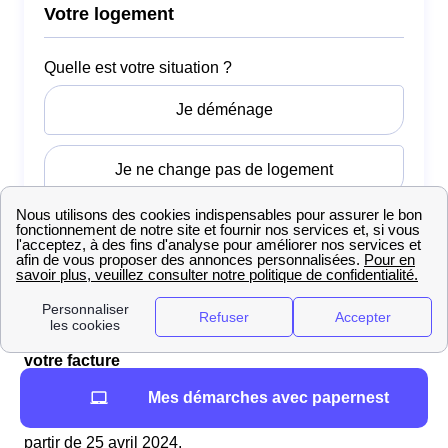
À Metz-Robert : L'impact des chèques énergie sur
votre facture
Les chèques énergie seront cette année envoyés aux
Mes démarches avec papernest
Robert-Messins et aux Robert-Messins à Metz-Robert à
partir de 25 avril 2024.