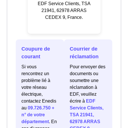
EDF Service Clients, TSA
21941, 62978 ARRAS
CEDEX 9, France.
Coupure de
Courrier de
courant
réclamation
Si vous
Pour envoyer des
rencontrez un
documents ou
problème lié à
soumettre une
votre réseau
réclamation à
électrique,
EDF, veuillez
contactez Enedis
écrire à
EDF
au
09.726.750 +
Service Clients,
n° de votre
TSA 21941,
département
. En
62978 ARRAS