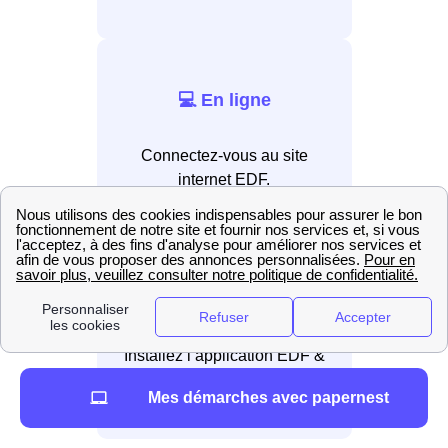
💻 En ligne
Connectez-vous au site
internet EDF.
📲 Par application
Installez l’application EDF &
Moi.
Mes démarches avec papernest