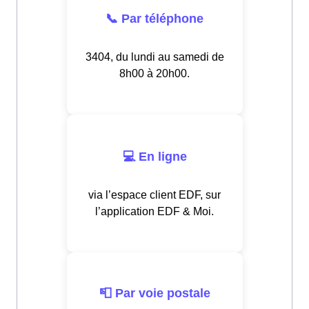
📞 Par téléphone
3404, du lundi au samedi de
8h00 à 20h00.
💻 En ligne
via l’espace client EDF, sur
l’application EDF & Moi.
📮 Par voie postale