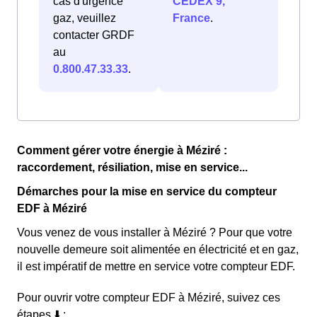
cas d'urgence
CEDEX 9,
gaz, veuillez
France
.
contacter GRDF
au
0.800.47.33.33
.
Comment gérer votre énergie à Méziré :
raccordement, résiliation, mise en service...
Démarches pour la mise en service du compteur
EDF à Méziré
Vous venez de vous installer à Méziré ? Pour que votre
nouvelle demeure soit alimentée en électricité et en gaz,
il est impératif de mettre en service votre compteur EDF.
Pour ouvrir votre compteur EDF à Méziré, suivez ces
étapes ⬇️ :