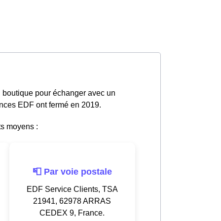
n boutique pour échanger avec un
gences EDF ont fermé en 2019.
ts moyens :
📮 Par voie postale
EDF Service Clients, TSA
21941, 62978 ARRAS
CEDEX 9, France.