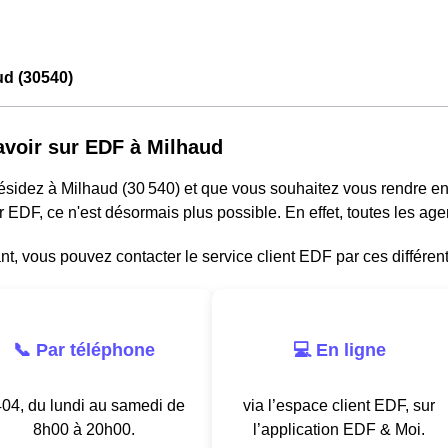
ud (30540)
avoir sur EDF à Milhaud
résidez à Milhaud (30 540) et que vous souhaitez vous rendre e
r EDF, ce n'est désormais plus possible. En effet, toutes les a
, vous pouvez contacter le service client EDF par ces différen
📞 Par téléphone
💻 En ligne
04, du lundi au samedi de
via l’espace client EDF, sur
8h00 à 20h00.
l’application EDF & Moi.