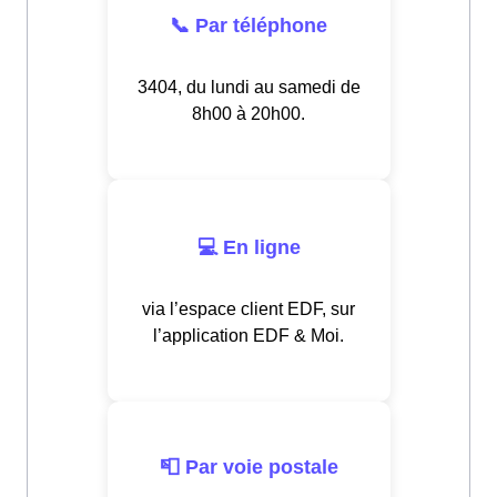
📞 Par téléphone
3404, du lundi au samedi de
8h00 à 20h00.
💻 En ligne
via l’espace client EDF, sur
l’application EDF & Moi.
📮 Par voie postale