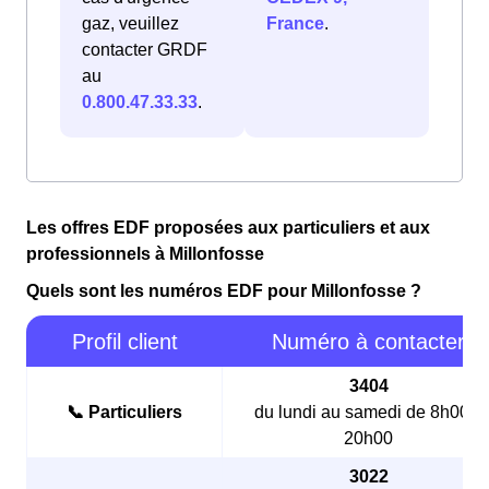
gaz, veuillez
France
.
contacter GRDF
au
0.800.47.33.33
.
Les offres EDF proposées aux particuliers et aux
professionnels à Millonfosse
Quels sont les numéros EDF pour Millonfosse ?
Profil client
Numéro à contacter
3404
📞 Particuliers
du lundi au samedi de 8h00 à
20h00
3022