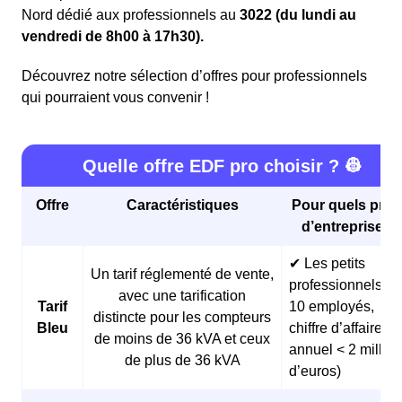
Nord dédié aux professionnels au
3022 (du lundi au
vendredi de 8h00 à 17h30).
Découvrez notre sélection d’offres pour professionnels
qui pourraient vous convenir !
Quelle offre EDF pro choisir ? 👷
Offre
Caractéristiques
Pour quels profi
d’entreprises 
✔ Les petits
Un tarif réglementé de vente,
professionnels (<
avec une tarification
Tarif
10 employés,
distincte pour les compteurs
Bleu
chiffre d’affaires
de moins de 36 kVA et ceux
annuel < 2 millio
de plus de 36 kVA
d’euros)