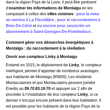
dans la région Pays de la Loire, il peut être pertinent
d'
examiner les informations
de Montaigu
en les
comparant à celles des
villes voisines
:
pour la mise
en service à La Flocellière
,
pour le raccordement à
Bois-De-Céné
et
ou encore pour souscrire un
abonnement à Saint-Georges-De-Pointindoux
.
Comment gérer vos démarches énergétiques à
Montaigu : du raccordement à la résiliation
Ouvrir son compteur Linky à Montaigu
Entamé en 2015, le déploiement de
Linky
, le compteur
intelligent, permet d’apporter de nombreux avantages
aux habitants de Montaigu (85600). Les résidents
Montacutaines et aux Montacutains peuvent joindre
Enedis au
09.70.83.19.70
et appuyer sur 2 afin de
procéder à l’installation de leur compteur
Linky
, si ce
dernier n’est pas encore présent dans leur habitation. Il
est possible pour les habitants de la région Pays de la