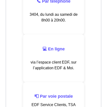
📞 Par téléphone
3404, du lundi au samedi de
8h00 à 20h00.
💻 En ligne
via l’espace client EDF, sur
l’application EDF & Moi.
📮 Par voie postale
EDF Service Clients, TSA