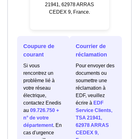
21941, 62978 ARRAS
CEDEX 9, France.
Coupure de
Courrier de
courant
réclamation
Si vous
Pour envoyer des
rencontrez un
documents ou
problème lié à
soumettre une
votre réseau
réclamation à
électrique,
EDF, veuillez
contactez Enedis
écrire à
EDF
au
09.726.750 +
Service Clients,
n° de votre
TSA 21941,
département
. En
62978 ARRAS
cas d'urgence
CEDEX 9,