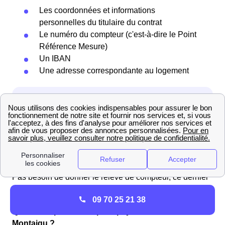
Les coordonnées et informations
personnelles du titulaire du contrat
Le numéro du compteur (c'est-à-dire le Point
Référence Mesure)
Un IBAN
Une adresse correspondante au logement
Pas besoin de donner le relevé de compteur, ce dernier
sera transmis par le fournisseur à Enedis.
09 70 25 21 38
Quel est le processus pour payer sa facture EDF à
Montaigu ?