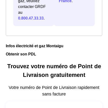
gaz, veuillez
France
.
contacter GRDF
au
0.800.47.33.33
.
Infos électricité et gaz Montaigu
Obtenir son PDL