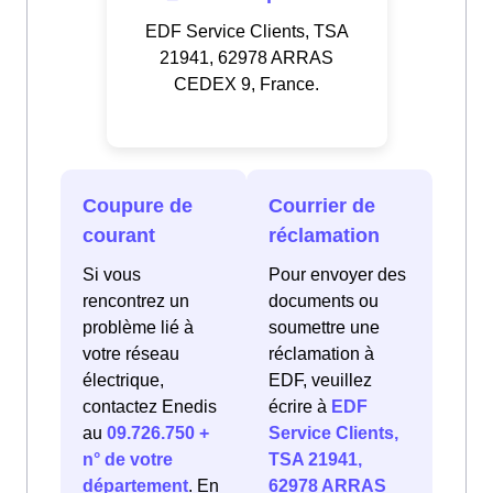
EDF Service Clients, TSA
21941, 62978 ARRAS
CEDEX 9, France.
Coupure de
Courrier de
courant
réclamation
Si vous
Pour envoyer des
rencontrez un
documents ou
problème lié à
soumettre une
votre réseau
réclamation à
électrique,
EDF, veuillez
contactez Enedis
écrire à
EDF
au
09.726.750 +
Service Clients,
n° de votre
TSA 21941,
département
. En
62978 ARRAS