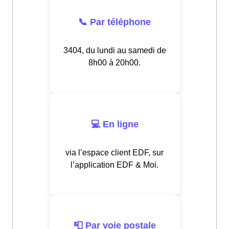
📞 Par téléphone
3404, du lundi au samedi de
8h00 à 20h00.
💻 En ligne
via l’espace client EDF, sur
l’application EDF & Moi.
📮 Par voie postale