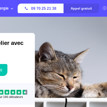
ergie
09 70 25 21 38
Appel gratuit