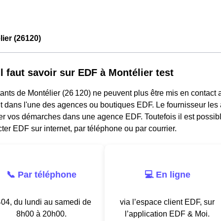
ier (26120)
l faut savoir sur EDF à Montélier test
ants de Montélier (26 120) ne peuvent plus être mis en contact 
 dans l'une des agences ou boutiques EDF. Le fournisseur les a
ler vos démarches dans une agence EDF. Toutefois il est possib
ter EDF sur internet, par téléphone ou par courrier.
📞 Par téléphone
💻 En ligne
04, du lundi au samedi de
via l’espace client EDF, sur
8h00 à 20h00.
l’application EDF & Moi.