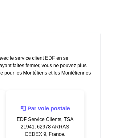
avec le service client EDF en se
yant faites fermer, vous ne pouvez plus
le pour les Montéliens et les Montéliennes
📮 Par voie postale
EDF Service Clients, TSA
21941, 62978 ARRAS
CEDEX 9, France.