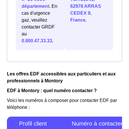
département
. En
62978 ARRAS
cas d'urgence
CEDEX 9,
gaz, veuillez
France
.
contacter GRDF
au
0.800.47.33.33
.
Les offres EDF accessibles aux particuliers et aux
professionnels à Montory
EDF à Montory : quel numéro contacter ?
Voici les numéros à composer pour contacter EDF par
téléphone :
Profil client
Numéro à contacter